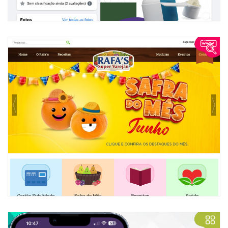
Rafa's Super Varejão
Comunicação completa on-line tanto no site institucional
quanto a loja virtual integrada ao sistema de gestão.
VISITAR