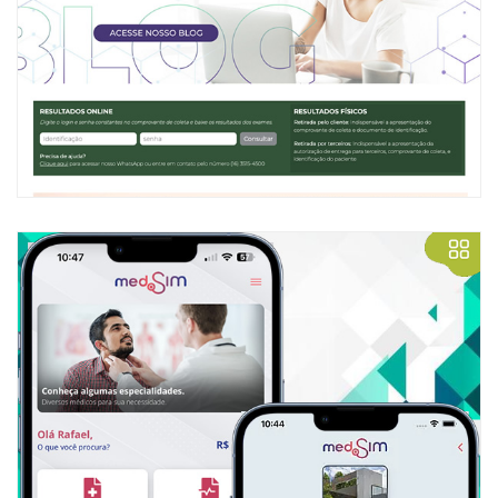
Desevolvimento criativo, programação atualizada e integrada a
exames e resultados on-line.
VISITAR
App MedSim
Criação e desenvolvimento completo do aplicativo para
agendamento de exames e consultas médicas.
VISITAR