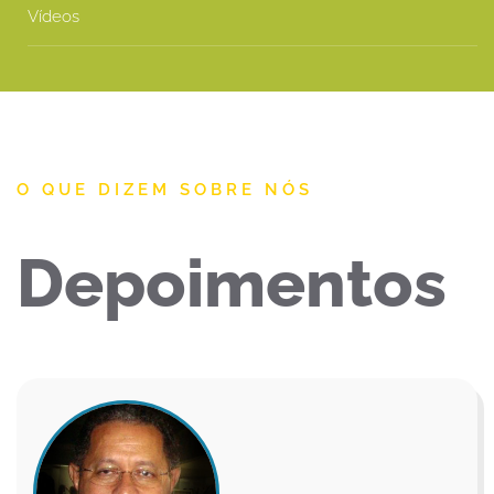
Vídeos
O QUE DIZEM SOBRE NÓS
Depoimentos