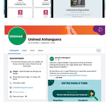
Unimed Anhanguera
Gestão completa das publicações, tratamento de comentários e
planejamento em campanhas focada nos clientes da singular.
VISITAR