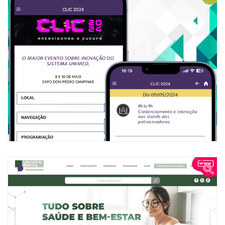
Evento Clic
Aplicativo desenvolvimento exclusivamente para o maior
evento sobre inovação do sistema Unimed.
VISITAR
Laboratório Behring