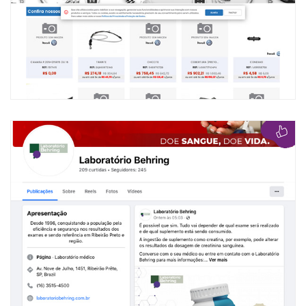
VISITAR
Laboratório Behring
Gestão completa das publicações, tratamento de comentários e
planejamento em campanhas focada nos clientes da singular.
VISITAR