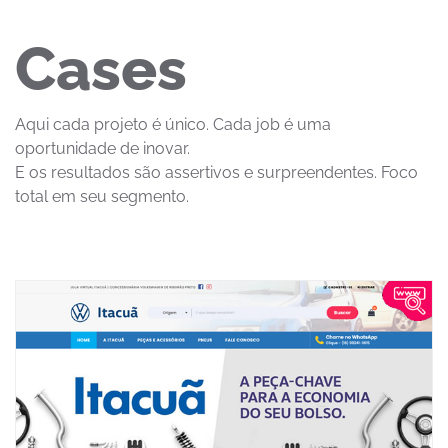
Cases
Aqui cada projeto é único. Cada job é uma
oportunidade de inovar.
E os resultados são assertivos e surpreendentes. Foco
total em seu segmento.
Itacuã Peças
Loja virtual integrada com loja física, atualização de
estoque/preço automático e sincronizada com mercado livre.