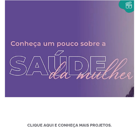
Laboratório Behring
Produção completa do vídeo para o Especial Saúde da Mulher
do Laboratório Behring.
VISITAR
CLIQUE AQUI E CONHEÇA MAIS PROJETOS.