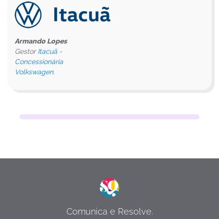
Armando Lopes
Gestor
Itacuã -
Concessionária
Volkswagen
.
Comunica e Resolve.